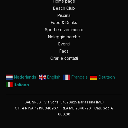
Home page
Beach Club
Piscina
Food & Drinks
Sport e divertimento
Noleggio barche
Eventi
Faqs
Orari e contatti
Nederlands
English
Français
Deutsch
Italiano
SAL SRLS – Via Volta, 34, 20825 Barlassina (MB)
C.F. e P.IVA: 121963​40967 – REA MB 2646720 – Cap. Soc. €
600,00