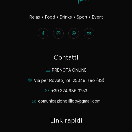
Relax • Food • Drinks • Sport • Event
Contatti
PRENOTA ONLINE
Via per Rovato, 28, 25049 Iseo (BS)
+39 324 986 3253
comunicazione.illido@gmail.com
Link rapidi