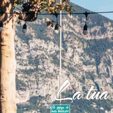
La tua 