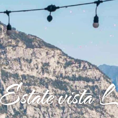
Estate vista L